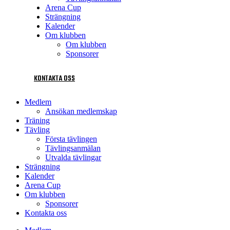
Arena Cup
Strängning
Kalender
Om klubben
Om klubben
Sponsorer
KONTAKTA OSS
Medlem
Ansökan medlemskap
Träning
Tävling
Första tävlingen
Tävlingsanmälan
Utvalda tävlingar
Strängning
Kalender
Arena Cup
Om klubben
Sponsorer
Kontakta oss