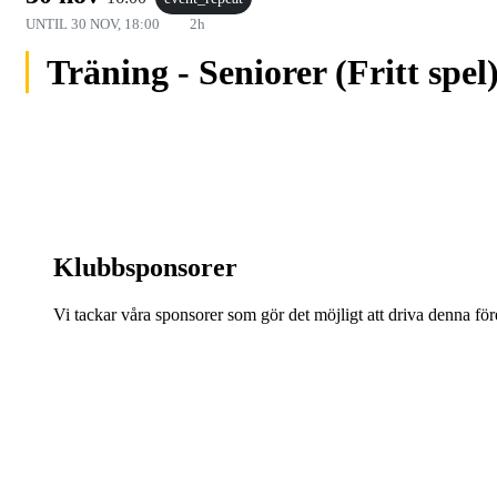
UNTIL
30 NOV, 18:00
2h
Träning - Seniorer (Fritt spel
Klubbsponsorer
Vi tackar våra sponsorer som gör det möjligt att driva denna fö