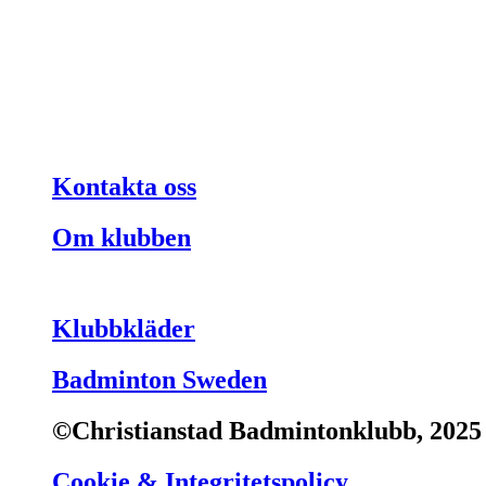
Kontakta oss
Om klubben
Klubbkläder
Badminton Sweden
©Christianstad Badmintonklubb, 2025
Cookie & Integritetspolicy