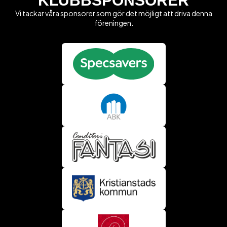
KLUBBSPONSORER
Vi tackar våra sponsorer som gör det möjligt att driva denna
föreningen.