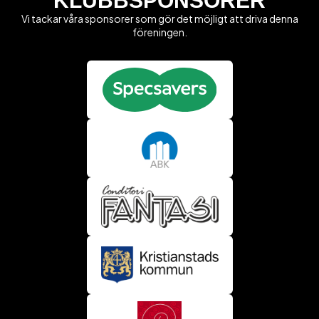
KLUBBSPONSORER
Vi tackar våra sponsorer som gör det möjligt att driva denna
föreningen.