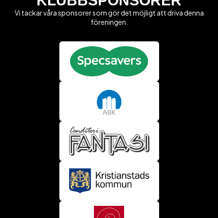
KLUBBSPONSORER
Vi tackar våra sponsorer som gör det möjligt att driva denna
föreningen.