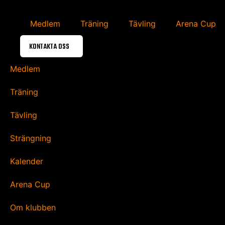
Hoppa
till
Medlem
Träning
Tävling
Arena Cup
innehåll
KONTAKTA OSS
Medlem
Träning
Tävling
Strängning
Kalender
Arena Cup
Om klubben