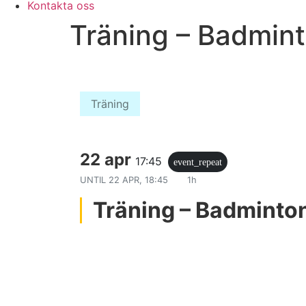
Kontakta oss
Träning – Badmin
Träning
22 apr
17:45
event_repeat
UNTIL
22 APR, 18:45
1h
Träning – Badminto