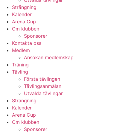
Utvalda tävlingar
Strängning
Kalender
Arena Cup
Om klubben
Sponsorer
Kontakta oss
Medlem
Ansökan medlemskap
Träning
Tävling
Första tävlingen
Tävlingsanmälan
Utvalda tävlingar
Strängning
Kalender
Arena Cup
Om klubben
Sponsorer