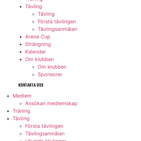
Tävling
Tävling
Första tävlingen
Tävlingsanmälan
Arena Cup
Strängning
Kalender
Om klubben
Om klubben
Sponsorer
KONTAKTA OSS
Medlem
Ansökan medlemskap
Träning
Tävling
Första tävlingen
Tävlingsanmälan