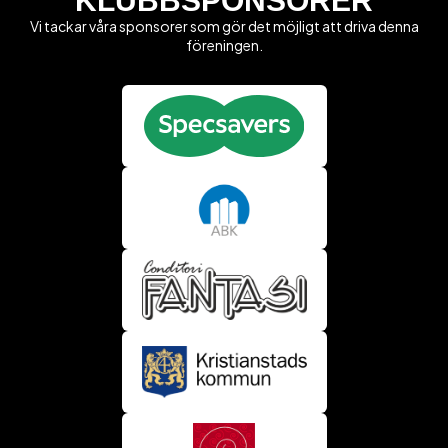
KLUBBSPONSORER
Vi tackar våra sponsorer som gör det möjligt att driva denna
föreningen.