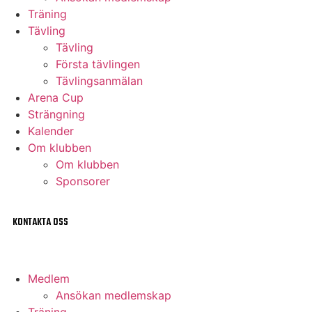
Träning
Tävling
Tävling
Första tävlingen
Tävlingsanmälan
Arena Cup
Strängning
Kalender
Om klubben
Om klubben
Sponsorer
KONTAKTA OSS
Medlem
Ansökan medlemskap