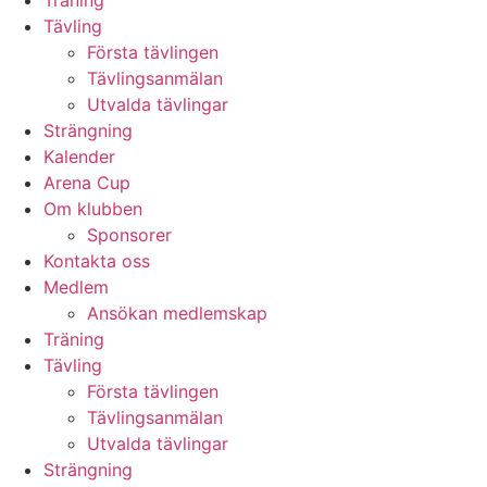
Träning
Tävling
Första tävlingen
Tävlingsanmälan
Utvalda tävlingar
Strängning
Kalender
Arena Cup
Om klubben
Sponsorer
Kontakta oss
Medlem
Ansökan medlemskap
Träning
Tävling
Första tävlingen
Tävlingsanmälan
Utvalda tävlingar
Strängning