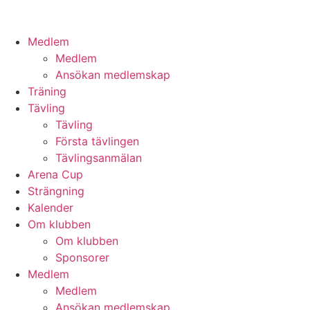
Medlem
Medlem
Ansökan medlemskap
Träning
Tävling
Tävling
Första tävlingen
Tävlingsanmälan
Arena Cup
Strängning
Kalender
Om klubben
Om klubben
Sponsorer
Medlem
Medlem
Ansökan medlemskap